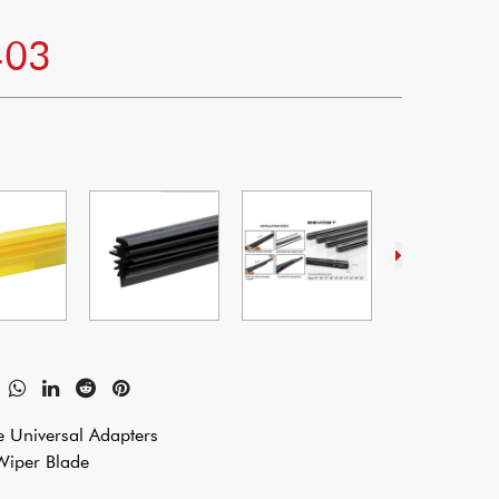
-03
e Universal Adapters
 Wiper Blade