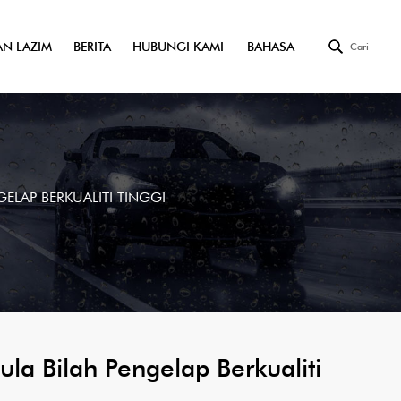
N LAZIM
BERITA
HUBUNGI KAMI
BAHASA
Cari
ELAP BERKUALITI TINGGI
la Bilah Pengelap Berkualiti