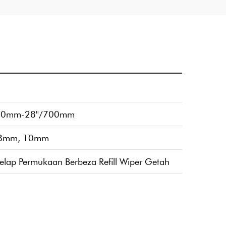
300mm-28''/700mm
8mm, 10mm
gelap Permukaan Berbeza Refill Wiper Getah