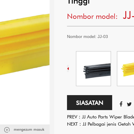
Tinggi
JJ
Nombor model:
Nombor model:
JJ-03
SIASATAN
PREV：
JJ Auto Parts Wiper Blad
NEXT：
JJ Pelbagai jenis Getah
mengezum masuk