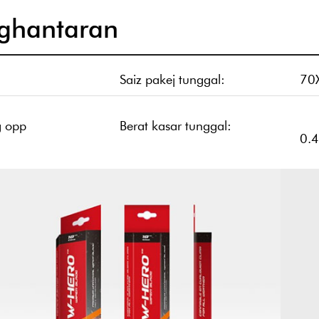
ghantaran
Saiz pakej tunggal:
70
g opp
Berat kasar tunggal:
0.