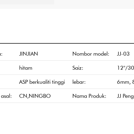
:
JINJIAN
Nombor model:
JJ-03
hitam
Saiz:
12''/
ASP berkualiti tinggi
lebar:
6mm, 
asal:
CN,NINGBO
Nama Produk:
JJ Pen