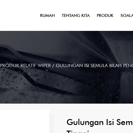
RUMAH
TENTANG KITA
PRODUK
SOALA
PRODUK RELATIF WIPER
/
GULUNGAN ISI SEMULA BILAH PENG
Gulungan Isi Semu