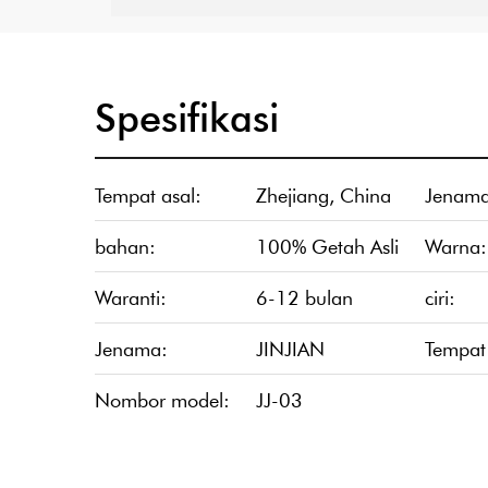
Spesifikasi
Tempat asal:
Zhejiang, China
Jenama
bahan:
100% Getah Asli
Warna:
Waranti:
6-12 bulan
ciri:
Jenama:
JINJIAN
Tempat 
Nombor model:
JJ-03