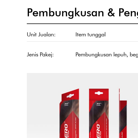
Pembungkusan & Pen
Unit Jualan:
Item tunggal
Jenis Pakej:
Pembungkusan lepuh, be