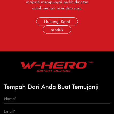
majoriti mempunyai perkhidmatan
untuk semua jenis dan saiz.
Hubungi Kami
produk
Tempah Dari Anda Buat Temujanji