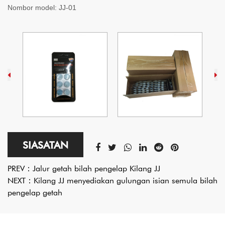
Nombor model:
JJ-01
SIASATAN
PREV：
Jalur getah bilah pengelap Kilang JJ
NEXT：
Kilang JJ menyediakan gulungan isian semula bilah
pengelap getah